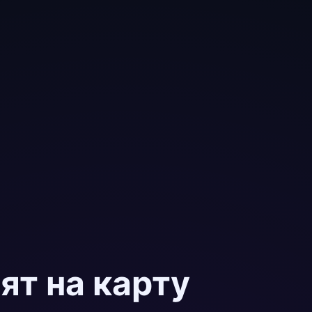
ят на карту