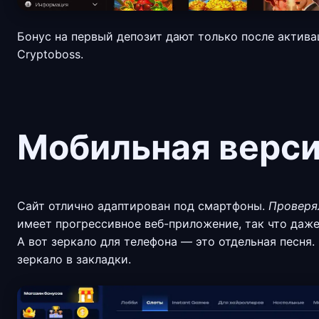
Бонус на первый депозит дают только после актива
Cryptoboss.
Мобильная верси
Сайт отлично адаптирован под смартфоны.
Проверял
имеет прогрессивное веб-приложение, так что даже 
А вот зеркало для телефона — это отдельная песня.
зеркало в закладки.