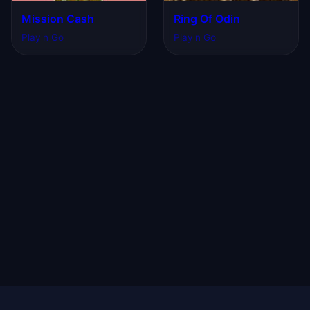
Mission Cash
Ring Of Odin
Play'n Go
Play'n Go