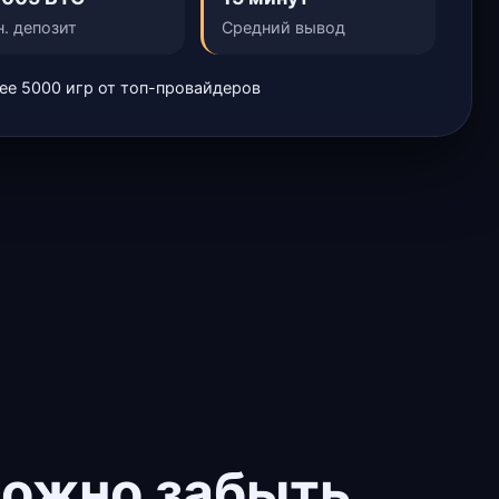
. депозит
Средний вывод
лее 5000 игр от топ-провайдеров
можно забыть