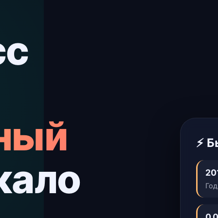
сс
ный
⚡ Б
кало
20
Год
0.