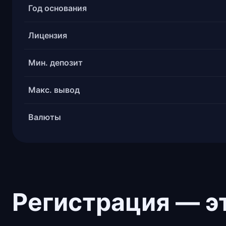
Год основания
Лицензия
Мин. депозит
Макс. вывод
Валюты
Регистрация — эт