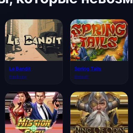
Le Bandit
Spring Tails
Hacksaw
Betsoft